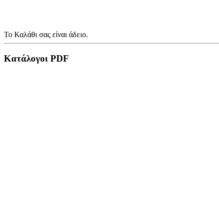
Το Καλάθι σας είναι άδειο.
Κατάλογοι PDF